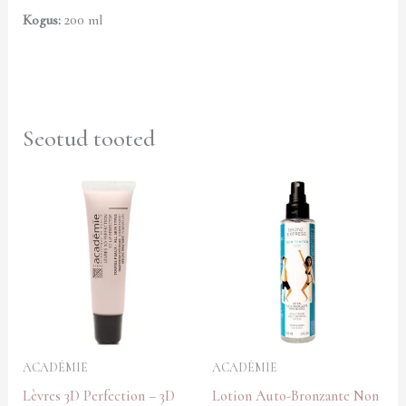
Kogus:
200
ml
Seotud tooted
ACADÉMIE
ACADÉMIE
Lèvres 3D Perfection – 3D
Lotion Auto-Bronzante Non