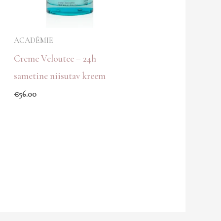
ACADÉMIE
Creme Veloutee – 24h
sametine niisutav kreem
€
56.00