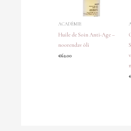
ACADÉMIE
Huile de Soin Anti-Age –
noorendav õli
€
62.00