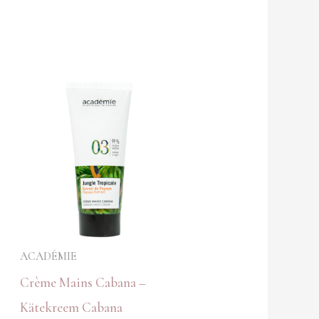
ACADÉMIE
Crème Mains Cabana –
Kätekreem Cabana