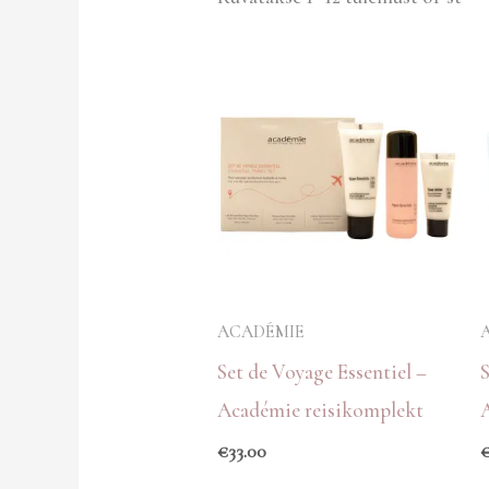
ACADÉMIE
Set de Voyage Essentiel –
Académie reisikomplekt
€
33.00