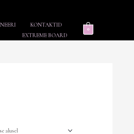
NEERI
KONTAKTID
0
EXTREME BOARD