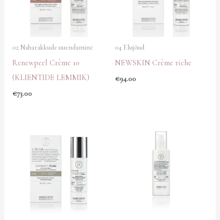
02 Naharakkude uuendamine
04 Elujõud
Renewpeel Crème 10
NEWSKIN Crème riche
(KLIENTIDE LEMMIK)
€
94.00
€
73.00