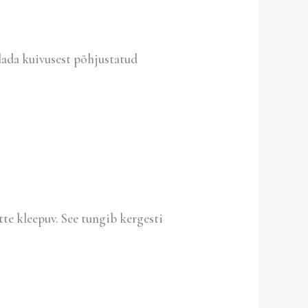
dada kuivusest põhjustatud
te kleepuv. See tungib kergesti