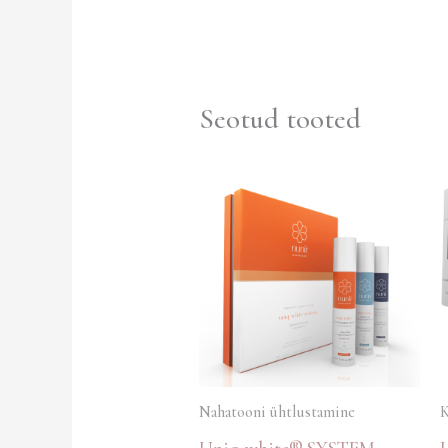
Seotud tooted
Nahatooni ühtlustamine