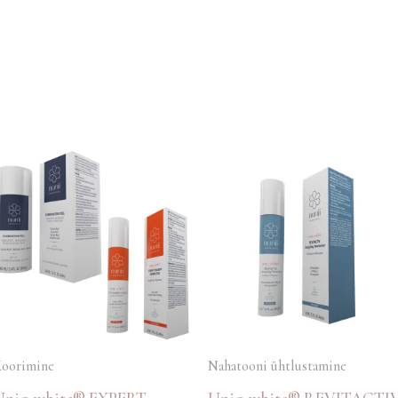
Koorimine
Nahatooni ühtlustamine