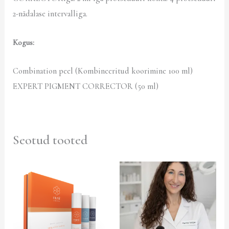
2-nädalase intervalliga.
Kogus:
Combination peel (Kombineeritud koorimine 100 ml)
EXPERT PIGMENT CORRECTOR (50 ml)
Seotud tooted